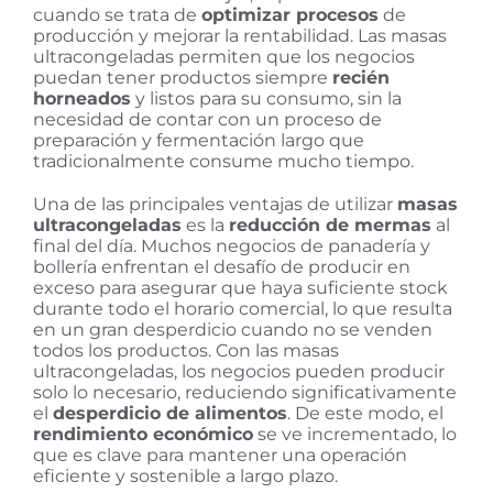
cuando se trata de
optimizar procesos
de
producción y mejorar la rentabilidad. Las masas
ultracongeladas permiten que los negocios
puedan tener productos siempre
recién
horneados
y listos para su consumo, sin la
necesidad de contar con un proceso de
preparación y fermentación largo que
tradicionalmente consume mucho tiempo.
Una de las principales ventajas de utilizar
masas
ultracongeladas
es la
reducción de mermas
al
final del día. Muchos negocios de panadería y
bollería enfrentan el desafío de producir en
exceso para asegurar que haya suficiente stock
durante todo el horario comercial, lo que resulta
en un gran desperdicio cuando no se venden
todos los productos. Con las masas
ultracongeladas, los negocios pueden producir
solo lo necesario, reduciendo significativamente
el
desperdicio de alimentos
. De este modo, el
rendimiento económico
se ve incrementado, lo
que es clave para mantener una operación
eficiente y sostenible a largo plazo.