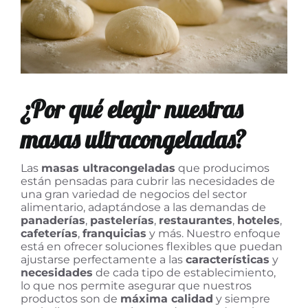
¿Por qué elegir nuestras
masas ultracongeladas?
Las
masas ultracongeladas
que producimos
están pensadas para cubrir las necesidades de
una gran variedad de negocios del sector
alimentario, adaptándose a las demandas de
panaderías
,
pastelerías
,
restaurantes
,
hoteles
,
cafeterías
,
franquicias
y más. Nuestro enfoque
está en ofrecer soluciones flexibles que puedan
ajustarse perfectamente a las
características
y
necesidades
de cada tipo de establecimiento,
lo que nos permite asegurar que nuestros
productos son de
máxima calidad
y siempre