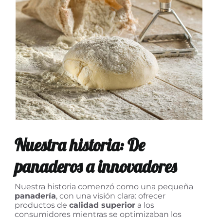
Testimonios
Contacto
Nuestra historia: De
panaderos a innovadores
Nuestra historia comenzó como una pequeña
panadería
, con una visión clara: ofrecer
productos de
calidad superior
a los
consumidores mientras se optimizaban los